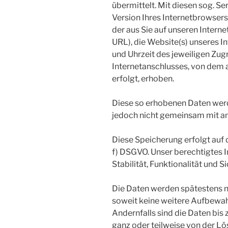
übermittelt. Mit diesen sog. Se
Version Ihres Internetbrowsers
der aus Sie auf unseren Interne
URL), die Website(s) unseres In
und Uhrzeit des jeweiligen Zug
Internetanschlusses, von dem a
erfolgt, erhoben.
Diese so erhobenen Daten wer
jedoch nicht gemeinsam mit an
Diese Speicherung erfolgt auf d
f) DSGVO. Unser berechtigtes In
Stabilität, Funktionalität und S
Die Daten werden spätestens n
soweit keine weitere Aufbewah
Andernfalls sind die Daten bis 
ganz oder teilweise von der 