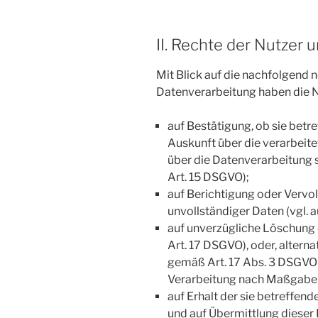
II. Rechte der Nutzer 
Mit Blick auf die nachfolgend
Datenverarbeitung haben die N
auf Bestätigung, ob sie betr
Auskunft über die verarbeite
über die Datenverarbeitung s
Art. 15 DSGVO);
auf Berichtigung oder Vervol
unvollständiger Daten (vgl. 
auf unverzügliche Löschung d
Art. 17 DSGVO), oder, alterna
gemäß Art. 17 Abs. 3 DSGVO e
Verarbeitung nach Maßgabe 
auf Erhalt der sie betreffen
und auf Übermittlung dieser