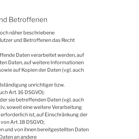
und Betroffenen
 noch näher beschriebene
utzer und Betroffenen das Recht
effende Daten verarbeitet werden, auf
ten Daten, auf weitere Informationen
owie auf Kopien der Daten (vgl. auch
lständigung unrichtiger bzw.
auch Art. 16 DSGVO);
er sie betreffenden Daten (vgl. auch
tiv, soweit eine weitere Verarbeitung
rforderlich ist, auf Einschränkung der
von Art. 18 DSGVO;
den und von ihnen bereitgestellten Daten
 Daten an andere