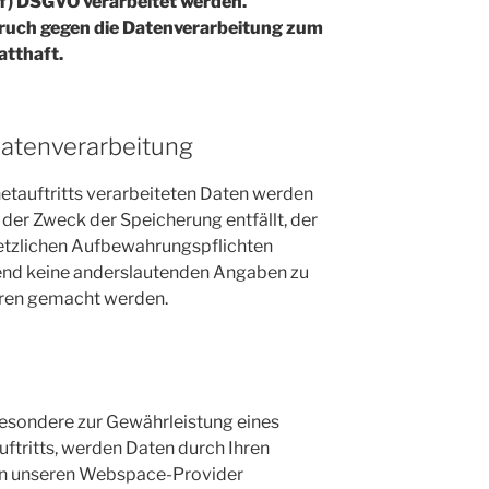
. f) DSGVO verarbeitet werden.
pruch gegen die Datenverarbeitung zum
atthaft.
 Datenverarbeitung
netauftritts verarbeiteten Daten werden
 der Zweck der Speicherung entfällt, der
etzlichen Aufbewahrungspflichten
nd keine anderslautenden Angaben zu
hren gemacht werden.
esondere zur Gewährleistung eines
uftritts, werden Daten durch Ihren
 an unseren Webspace-Provider