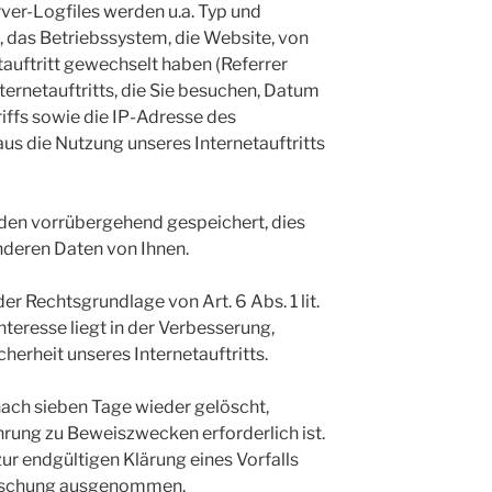
rver-Logfiles werden u.a. Typ und
, das Betriebssystem, die Website, von
tauftritt gewechselt haben (Referrer
ternetauftritts, die Sie besuchen, Datum
riffs sowie die IP-Adresse des
us die Nutzung unseres Internetauftritts
den vorrübergehend gespeichert, dies
deren Daten von Ihnen.
er Rechtsgrundlage von Art. 6 Abs. 1 lit.
teresse liegt in der Verbesserung,
icherheit unseres Internetauftritts.
ach sieben Tage wieder gelöscht,
rung zu Beweiszwecken erforderlich ist.
zur endgültigen Klärung eines Vorfalls
Löschung ausgenommen.