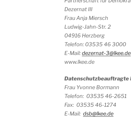
Partnerschaft für Demokra
Dezernat III
Frau Anja Miersch
Ludwig-Jahn-Str. 2
04916 Herzberg
Telefon: 03535 46 3000
E-Mail:
dezernat-3@lkee.de
www.lkee.de
Datenschutzbeauftragte b
Frau Yvonne Bormann
Telefon: 03535 46-2651
Fax: 03535 46-1274
E-Mail:
dsb@lkee.de