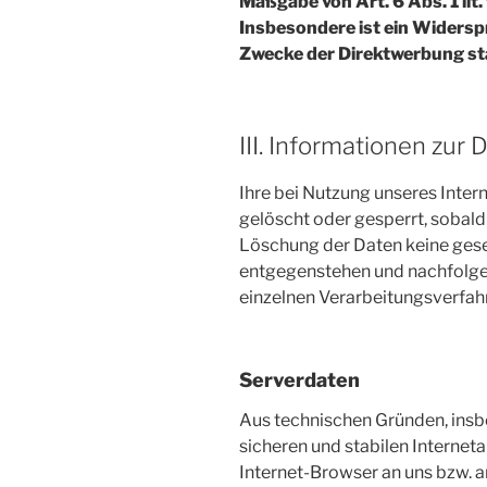
Maßgabe von Art. 6 Abs. 1 lit
Insbesondere ist ein Widers
Zwecke der Direktwerbung st
III. Informationen zur
Ihre bei Nutzung unseres Inter
gelöscht oder gesperrt, sobald
Löschung der Daten keine ges
entgegenstehen und nachfolge
einzelnen Verarbeitungsverfa
Serverdaten
Aus technischen Gründen, insb
sicheren und stabilen Interneta
Internet-Browser an uns bzw.