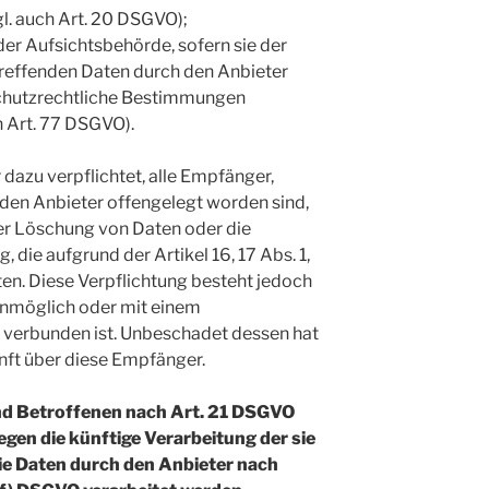
l. auch Art. 20 DSGVO);
r Aufsichtsbehörde, sofern sie der
etreffenden Daten durch den Anbieter
chutzrechtliche Bestimmungen
h Art. 77 DSGVO).
 dazu verpflichtet, alle Empfänger,
en Anbieter offengelegt worden sind,
er Löschung von Daten oder die
 die aufgrund der Artikel 16, 17 Abs. 1,
ten. Diese Verpflichtung besteht jedoch
 unmöglich oder mit einem
verbunden ist. Unbeschadet dessen hat
nft über diese Empfänger.
und Betroffenen nach Art. 21 DSGVO
gen die künftige Verarbeitung der sie
ie Daten durch den Anbieter nach