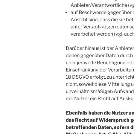
Anbieter/Verantwortliche (vg
auf Beschwerde gegenüber de
Ansicht sind, dass die sie b
unter Verstoß gegen datens
verarbeitet werden (vgl. auc
Darüber hinaus ist der Anbieter
denen gegenüber Daten durch d
über jedwede Berichtigung od
Einschränkung der Verarbeitung,
18 DSGVO erfolgt, zu unterrich
nicht, soweit diese Mitteilung
unverhältnismäßigen Aufwand 
der Nutzer ein Recht auf Ausku
Ebenfalls haben die Nutzer 
das Recht auf Widerspruch ge
betreffenden Daten, sofern d