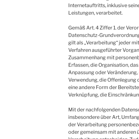
Internetauftritts, inklusive se
Leistungen, verarbeitet.
Gemäß Art. 4 Ziffer 1. der Ver
Datenschutz-Grundverordnung
gilt als „Verarbeitung“ jeder m
Verfahren ausgeführter Vorgan
Zusammenhang mit personenbe
Erfassen, die Organisation, das
Anpassung oder Veränderung, d
Verwendung, die Offenlegung d
eine andere Form der Bereitste
Verknüpfung, die Einschränkun
Mit der nachfolgenden Datensc
insbesondere über Art, Umfan
der Verarbeitung personenbezo
oder gemeinsam mit anderen üb