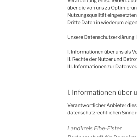
Verarbeitung entscheiden. Zud
über die von uns zu Optimieru
Nutzungsqualität eingesetzte
Dritte Daten in wiederum eige
Unsere Datenschutzerklärung is
I. Informationen über uns als V
II. Rechte der Nutzer und Betr
III. Informationen zur Datenve
I. Informationen über 
Verantwortlicher Anbieter diese
datenschutzrechtlichen Sinne i
Landkreis Elbe-Elster