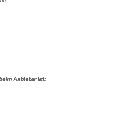
tie
eim Anbieter ist: