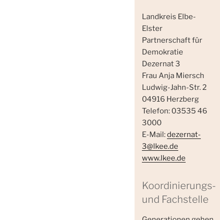
Landkreis Elbe-
Elster
Partnerschaft für
Demokratie
Dezernat 3
Frau Anja Miersch
Ludwig-Jahn-Str. 2
04916 Herzberg
Telefon: 03535 46
3000
E-Mail:
dezernat-
3@lkee.de
www.lkee.de
Koordinierungs-
und Fachstelle
Generationen gehen