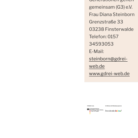
gemeinsam (G3) e.V.
Frau Diana Steinborn
Grenzstraße 33
03238 Finsterwalde
Telefon: 0157
34593053
E-Mail:
steinborn@gdrei-
web.de
www.gdrei-web.de