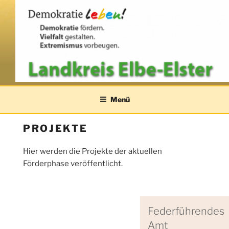
Zum
Inhalt
springen
VIELFALT IN ELBE-ELSTER –
Menü
DEMOKRATIE LEBEN
PROJEKTE
Hier werden die Projekte der aktuellen
Förderphase veröffentlicht.
Federführendes
Amt